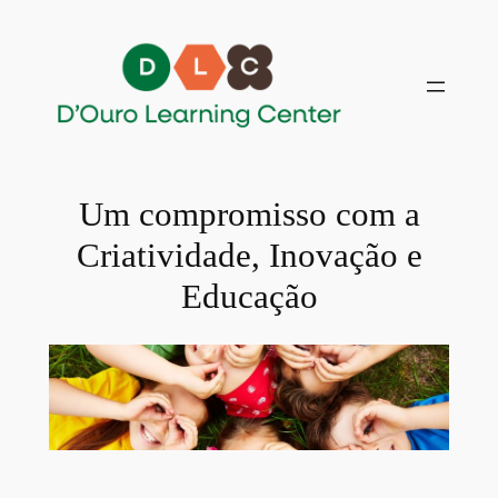
Saltar
para
o
conteúdo
Um compromisso com a
Criatividade, Inovação e
Educação