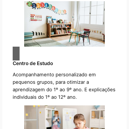
Centro de Estudo
Acompanhamento personalizado em
pequenos grupos, para otimizar a
aprendizagem do 1º ao 9º ano. E explicações
individuais do 1º ao 12º ano.